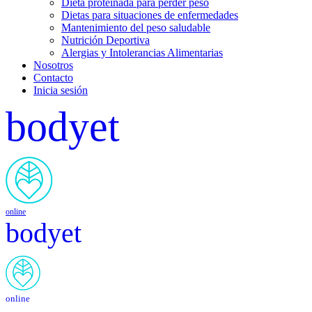
Dieta proteinada para perder peso
Dietas para situaciones de enfermedades
Mantenimiento del peso saludable
Nutrición Deportiva
Alergias y Intolerancias Alimentarias
Nosotros
Contacto
Inicia sesión
bodyet
online
bodyet
online