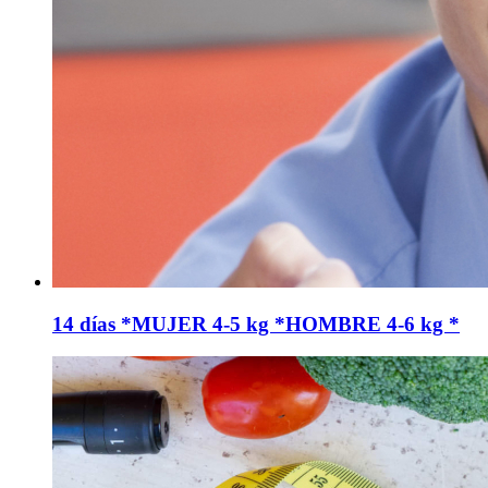
14 días *MUJER 4-5 kg *HOMBRE 4-6 kg *